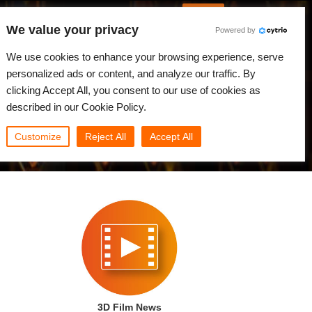
Русский
Войти
We value your privacy
Powered by
вости
Сообщество
Мой Rebus
We use cookies to enhance your browsing experience, serve
personalized ads or content, and analyze our traffic. By
clicking Accept All, you consent to our use of cookies as
described in our Cookie Policy.
Customize
Reject All
Accept All
3D Film News