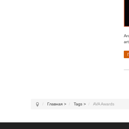
Ar
art
Главная
>
Tags
>
AVA Awards