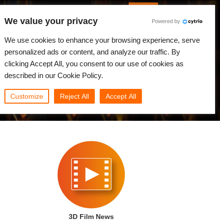
Русский
Войти
We value your privacy
Powered by
вости
Сообщество
Мой Rebus
We use cookies to enhance your browsing experience, serve
personalized ads or content, and analyze our traffic. By
clicking Accept All, you consent to our use of cookies as
described in our Cookie Policy.
Customize
Reject All
Accept All
3D Film News