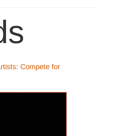
ds
Artists: Compete for