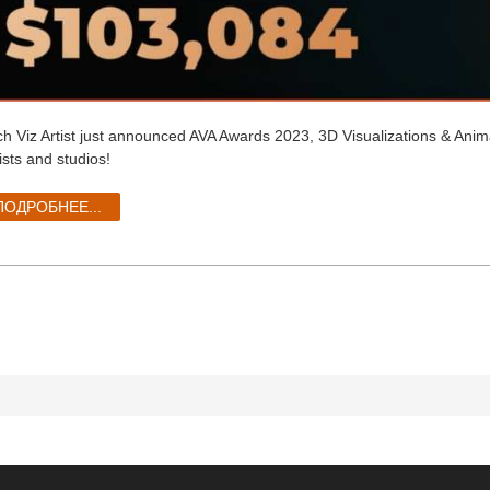
ch Viz Artist just announced AVA Awards 2023,
3D Visualizations & Anima
ists and studios!
ПОДРОБНЕЕ...