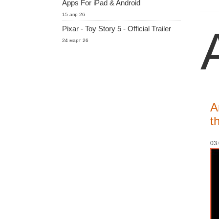
Apps For iPad & Android
15 апр 26
Pixar - Toy Story 5 - Official Trailer
24 март 26
A
t
03