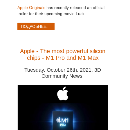
Apple Originals
has recently released an official
trailer for their upcoming movie Luck.
ПОДРОБНЕЕ...
Apple - The most powerful silicon
chips - M1 Pro and M1 Max
Tuesday, October 26th, 2021: 3D
Community News