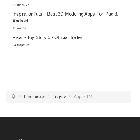
22 июль 26
InspirationTuts – Best 3D Modeling Apps For iPad &
Android
15 апр 26
Pixar - Toy Story 5 - Official Trailer
24 март 26
Главная
>
Tags
>
Apple TV