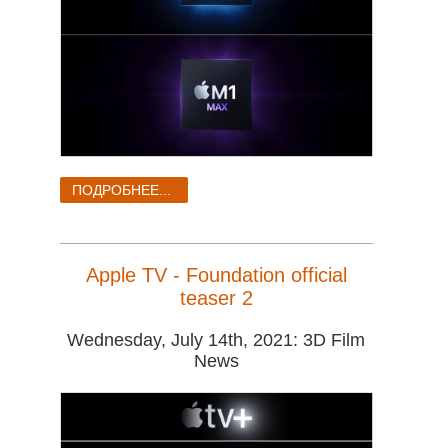
ПОДРОБНЕЕ...
Apple TV - Foundation official
teaser 2
Wednesday, July 14th, 2021: 3D Film
News