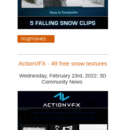
ПОДРОБНЕЕ...
ActionVFX - 49 free snow textures
Wednesday, February 23rd, 2022: 3D
Community News