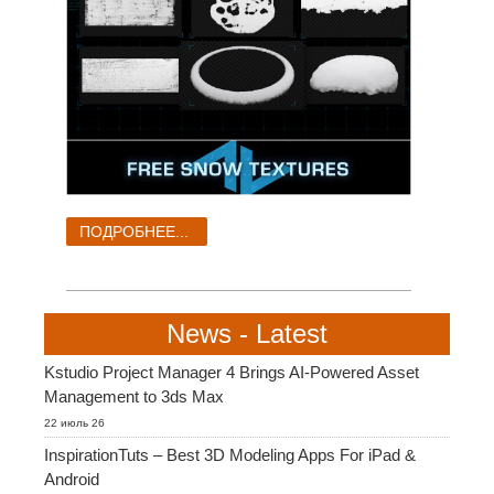
ПОДРОБНЕЕ...
News - Latest
Kstudio Project Manager 4 Brings AI-Powered Asset
Management to 3ds Max
22 июль 26
InspirationTuts – Best 3D Modeling Apps For iPad &
Android