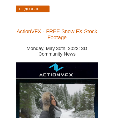
SketchUp
ПОДРОБНЕЕ...
Rhino
ActionVFX - FREE Snow FX Stock
Footage
Monday, May 30th, 2022: 3D
Community News