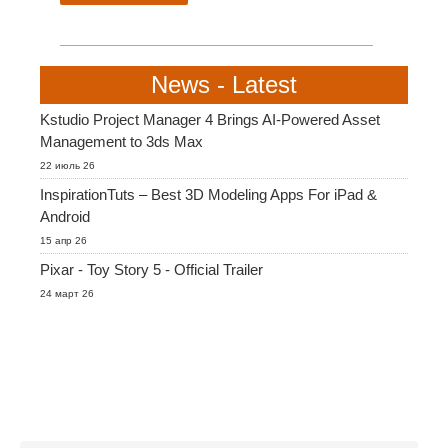
SketchUp
Rhino
News - Latest
Kstudio Project Manager 4 Brings AI-Powered Asset
Management to 3ds Max
22 июль 26
InspirationTuts – Best 3D Modeling Apps For iPad &
Android
15 апр 26
Pixar - Toy Story 5 - Official Trailer
24 март 26