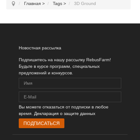
Главная
>
Tags
>
3D Ground
Новостная рассылка
Подпишитесь на нашу рассылку RebusFarm!
Будьте в курсе программ, специальных
предложений и конкурсов.
Вы можете отказаться от подписки в любое
время.
Декларация о защите данных