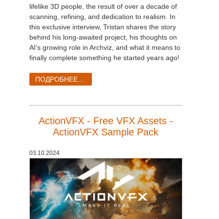
SketchUp
lifelike 3D people, the result of over a decade of
scanning, refining, and dedication to realism. In
Rhino
this exclusive interview, Tristan shares the story
behind his long-awaited project, his thoughts on
AI’s growing role in Archviz, and what it means to
finally complete something he started years ago!
ПОДРОБНЕЕ...
ActionVFX - Free VFX Assets -
ActionVFX Sample Pack
03.10.2024