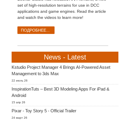
set of high-resolution terrains for use in DCC
applications and game engines.
Read the article
and watch the videos to learn more
!
ПОДРОБНЕЕ...
News - Latest
Kstudio Project Manager 4 Brings AI-Powered Asset
Management to 3ds Max
22 июль 26
InspirationTuts – Best 3D Modeling Apps For iPad &
Android
15 апр 26
Pixar - Toy Story 5 - Official Trailer
24 март 26