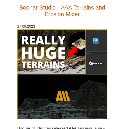
Boonar Studio - AAA Terrains and
Erosion Mixer
27.09.2023
Boonar Studio has released AAA Terrains, a new