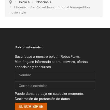
Inicio
>
Noticias
>
Phoenix FD - Rocket launch tutorial Armageddon
movie style
Boletin informativo
Suscríbase a nuestro boletín RebusFarm.
Manténgase informado sobre software, ofertas
especiales y concursos.
Puede darse de baja en cualquier momento.
Declaración de protección de datos