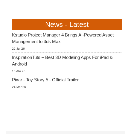
News - Latest
Kstudio Project Manager 4 Brings AI-Powered Asset
Management to 3ds Max
22 Jul 26
InspirationTuts – Best 3D Modeling Apps For iPad &
Android
15 Abr 26
Pixar - Toy Story 5 - Official Trailer
24 Mar 26