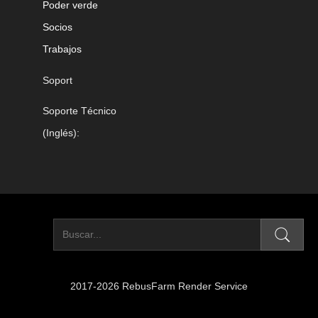
Poder verde
Socios
Trabajos
Soport
Soporte Técnico
(Inglés):
2017-2026 RebusFarm Render Service