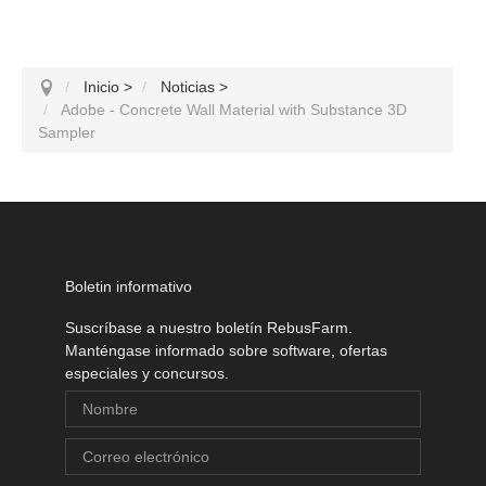
Inicio
>
Noticias
>
Adobe - Concrete Wall Material with Substance 3D
Sampler
Boletin informativo
Suscríbase a nuestro boletín RebusFarm.
Manténgase informado sobre software, ofertas
especiales y concursos.