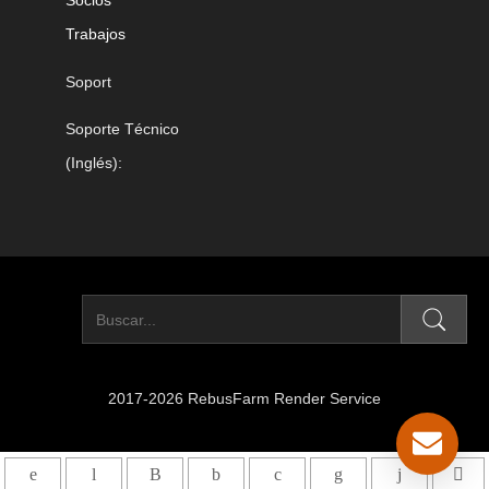
Socios
Trabajos
Soport
Soporte Técnico
(Inglés):
2017-2026 RebusFarm Render Service