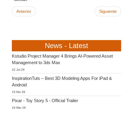
Anterior
Siguiente
News - Latest
Kstudio Project Manager 4 Brings AI-Powered Asset
Management to 3ds Max
22 Jul 26
InspirationTuts – Best 3D Modeling Apps For iPad &
Android
15 Abr 26
Pixar - Toy Story 5 - Official Trailer
24 Mar 26