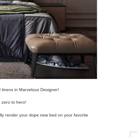
d linens in Marvelous Designer!
m zero to hero!
inally render your dope new bed on your favorite