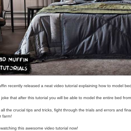
fin recently released a neat video tutorial explaining how to model be
o joke that after this tutorial you will be able to model the entire bed fro
all the crucial tips and tricks, fight through the trials and errors and f
r farm!
 watching this awesome video tutorial now!