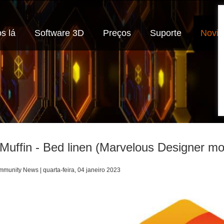
s lá
Software 3D
Preços
Suporte
Novi
Muffin - Bed linen (Marvelous Designer mod
munity News | quarta-feira, 04 janeiro 2023