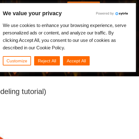
Português
Iniciar sessão
We value your privacy
Powered by
dades
Comunidade
Minha Rebus
We use cookies to enhance your browsing experience, serve
personalized ads or content, and analyze our traffic. By
clicking Accept All, you consent to our use of cookies as
described in our Cookie Policy.
Customize
Reject All
Accept All
eling tutorial)