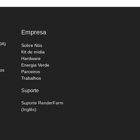
Empresa
DA)
Sobre Nós
Kit de mídia
Hardware
Energia Verde
os
Parceiros
Trabalhos
Suporte
Suporte RenderFarm
(Inglês):