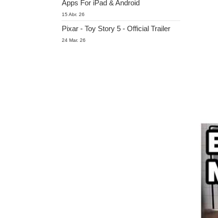
Apps For iPad & Android
15 Abr. 26
Pixar - Toy Story 5 - Official Trailer
24 Mar. 26