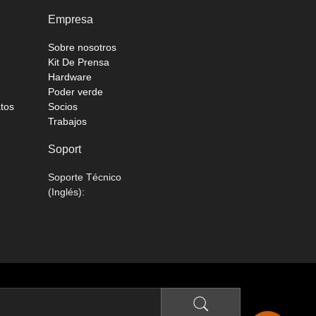
Empresa
Sobre nosotros
Kit De Prensa
Hardware
Poder verde
atos
Socios
Trabajos
Soport
Soporte Técnico
(Inglés):