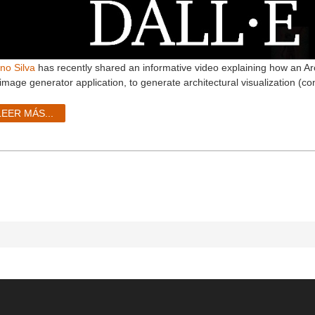
no Silva
has recently shared an informative video explaining how an Arc
 image generator application, to generate architectural visualization (c
LEER MÁS...