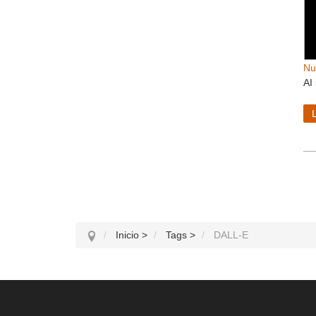
Nu
AI
Inicio
>
Tags
>
DALL-E