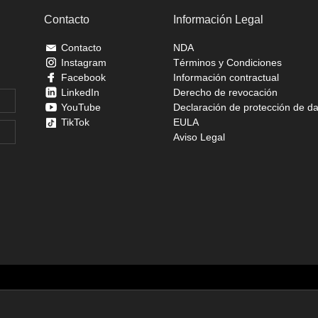
Contacto
Información Legal
Contacto
NDA
Instagram
Términos y Condiciones
Facebook
Información contractual
LinkedIn
Derecho de revocación
YouTube
Declaración de protección de d
TikTok
EULA
Aviso Legal