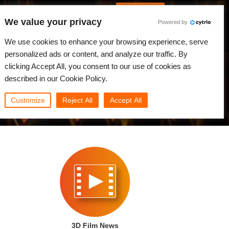
Spanish
Identificarse
We value your privacy
Powered by
Noticias
Comunidad
Mi Rebus
We use cookies to enhance your browsing experience, serve
personalized ads or content, and analyze our traffic. By
clicking Accept All, you consent to our use of cookies as
described in our Cookie Policy.
Customize
Reject All
Accept All
3D Film News