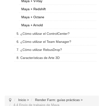
Maya + V-Ray
Maya + Redshift
Maya + Octane
Maya + Arnold
5. ¿Cómo utilizar el ControlCenter?
6. ¿Cómo utilizar el Team Manager?
7. ¿Cómo utilizar RebusDrop?
8. Características de Arte 3D
Inicio
>
Render Farm: guías prácticas
>
4.4 Envío de trabajos de Maya