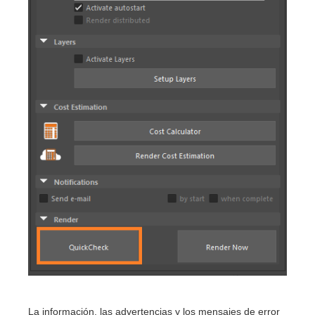
La información, las advertencias y los mensajes de error