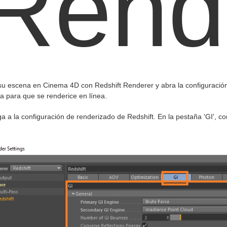
Rend
su escena en Cinema 4D con Redshift Renderer y abra la configuració
a para que se renderice en línea.
 a la configuración de renderizado de Redshift. En la pestaña 'GI', con