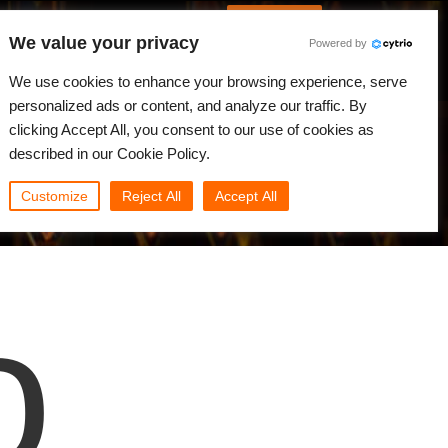
Spanish
Identificarse
We value your privacy
Powered by
Noticias
Comunidad
Mi Rebus
We use cookies to enhance your browsing experience, serve
personalized ads or content, and analyze our traffic. By
clicking Accept All, you consent to our use of cookies as
described in our Cookie Policy.
Customize
Reject All
Accept All
o