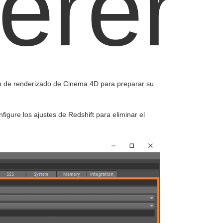
erer
n de renderizado de Cinema 4D para preparar su
figure los ajustes de Redshift para eliminar el