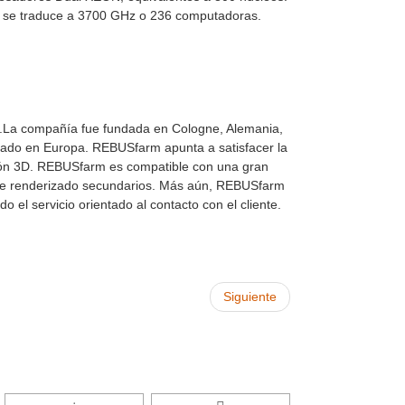
al se traduce a 3700 GHz o 236 computadoras.
La compañía fue fundada en Cologne, Alemania,
ado en Europa. REBUSfarm apunta a satisfacer la
ión 3D. REBUSfarm es compatible con una gran
s de renderizado secundarios. Más aún, REBUSfarm
el servicio orientado al contacto con el cliente.
Siguiente