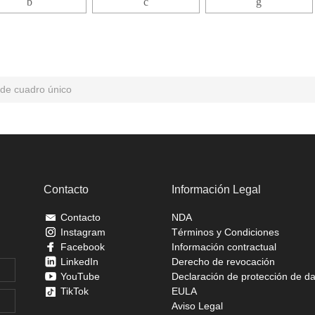
de cuadro único
Contacto
Información Legal
Contacto
NDA
Instagram
Términos y Condiciones
Facebook
Información contractual
LinkedIn
Derecho de revocación
YouTube
Declaración de protección de d
TikTok
EULA
Aviso Legal