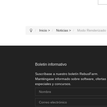
Inicio
>
Noticias
>
Modo Renderizado 
Boletin informativo
Suscríbase a nuestro boletín RebusFarm.
Manténgase informado sobre software, ofertas
especiales y concursos.