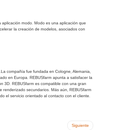
la aplicación modo. Modo es una aplicación que
celerar la creación de modelos, asociados con
La compañía fue fundada en Cologne, Alemania,
ado en Europa. REBUSfarm apunta a satisfacer la
ión 3D. REBUSfarm es compatible con una gran
s de renderizado secundarios. Más aún, REBUSfarm
el servicio orientado al contacto con el cliente.
Siguiente