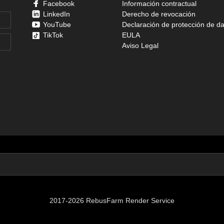
Facebook
Información contractual
LinkedIn
Derecho de revocación
YouTube
Declaración de protección de d
TikTok
EULA
Aviso Legal
2017-2026 RebusFarm Render Service