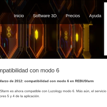
Inicio
Software 3D
Precios
Ayuda
patibilidad con modo 6
Marzo de 2012: compatibilidad con modo 6 en REBUSfarm
farm es ahora compatible con Luzology modo 6. Más aún, el servicio 
ores 5 y 4 de la aplicación.