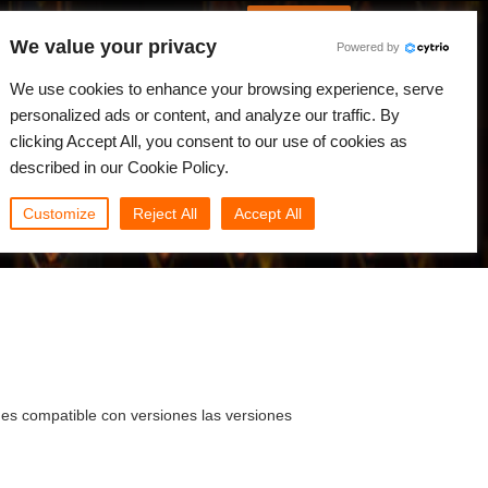
Spanish
Identificarse
We value your privacy
Powered by
Noticias
Comunidad
Mi Rebus
We use cookies to enhance your browsing experience, serve
personalized ads or content, and analyze our traffic. By
clicking Accept All, you consent to our use of cookies as
described in our Cookie Policy.
Customize
Reject All
Accept All
es compatible con versiones las versiones