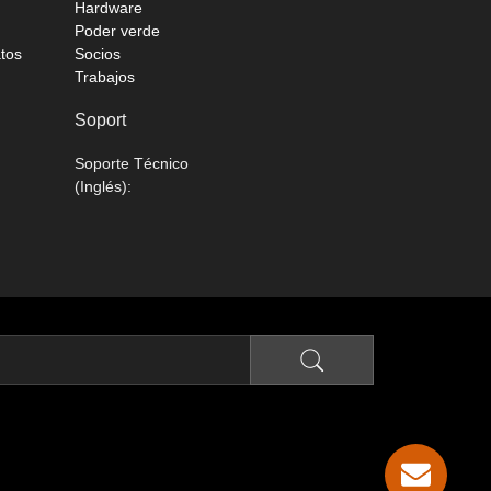
Hardware
Poder verde
atos
Socios
Trabajos
Soport
Soporte Técnico
(Inglés):