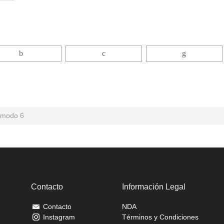
 modo 6
Contacto
Información Legal
Contacto
NDA
Instagram
Términos y Condiciones