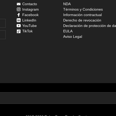
Contacto
NDA
Instagram
Términos y Condiciones
Facebook
Información contractual
LinkedIn
Derecho de revocación
YouTube
Declaración de protección de d
TikTok
EULA
Aviso Legal