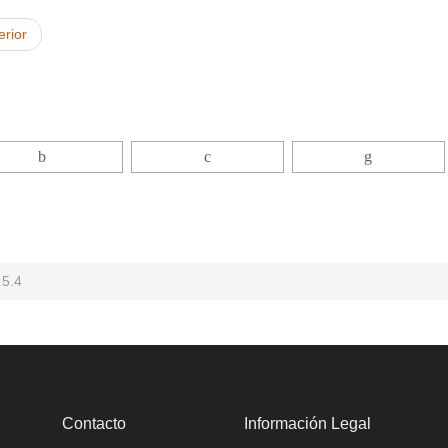
erior
.5.4
Contacto
Información Legal