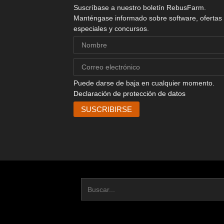
Suscríbase a nuestro boletín RebusFarm.
Manténgase informado sobre software, ofertas
especiales y concursos.
Puede darse de baja en cualquier momento.
Declaración de protección de datos