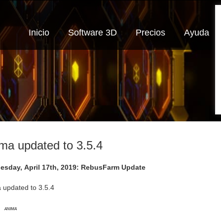
Inicio
Software 3D
Precios
Ayuda
ma updated to 3.5.4
sday, April 17th, 2019: RebusFarm Update
 updated to 3.5.4
Anima