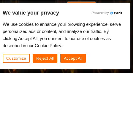
Spanish
Identificarse
We value your privacy
Powered by
Noticias
Comunidad
Mi Rebus
We use cookies to enhance your browsing experience, serve
personalized ads or content, and analyze our traffic. By
clicking Accept All, you consent to our use of cookies as
described in our Cookie Policy.
Customize
Reject All
Accept All