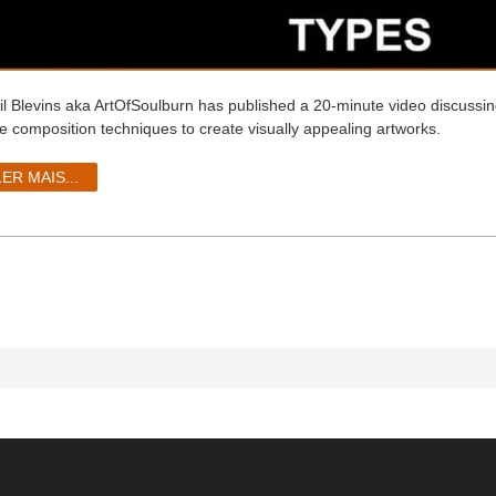
il Blevins aka ArtOfSoulburn has published a 20-minute video discussin
ue composition techniques to create visually appealing artworks.
LER MAIS...