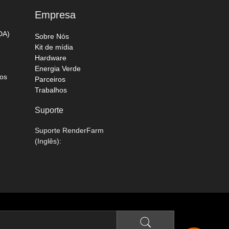
Empresa
DA)
Sobre Nós
Kit de mídia
Hardware
Energia Verde
os
Parceiros
Trabalhos
Suporte
Suporte RenderFarm
(Inglês):