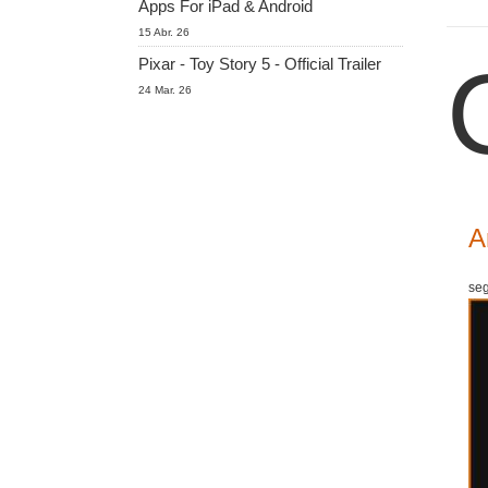
Apps For iPad & Android
15 Abr. 26
Pixar - Toy Story 5 - Official Trailer
24 Mar. 26
A
seg