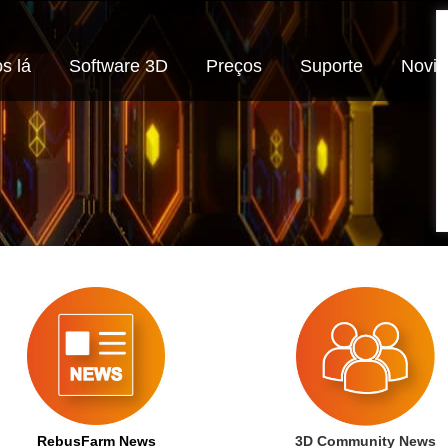
s lá
Software 3D
Preços
Suporte
Novi
RebusFarm News
3D Community News