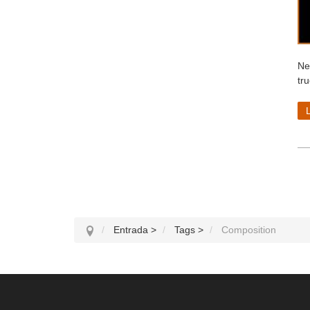
Ne
tr
Entrada
>
Tags
>
Composition