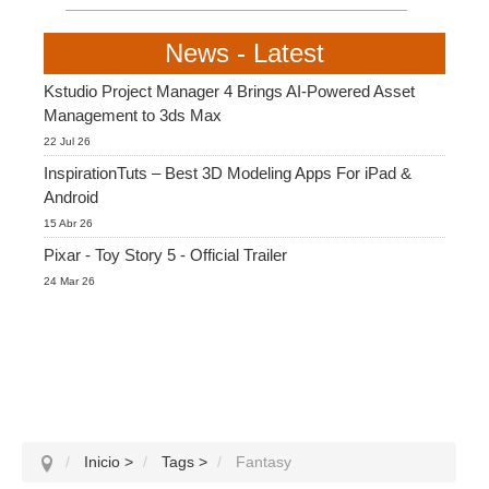
News - Latest
Kstudio Project Manager 4 Brings AI-Powered Asset
Management to 3ds Max
22 Jul 26
InspirationTuts – Best 3D Modeling Apps For iPad &
Android
15 Abr 26
Pixar - Toy Story 5 - Official Trailer
24 Mar 26
Inicio
>
Tags
>
Fantasy