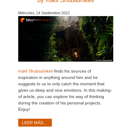
SketchUp
Miércoles, 14 Septiembre 2022
Rhino
Irakli Shubashikeli
finds his sources of
inspiration
in anything around him and he
suggests to us to only catch the moment that
gives us deep and nice emotions
. In this making-
of article, you can explore his way of thinking
during the creation of his personal projects.
Enjoy!
LEER MÁS...