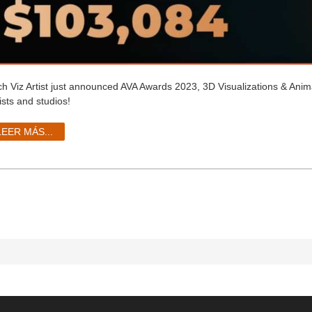
ch Viz Artist just announced AVA Awards 2023,
3D Visualizations & Anima
ists and studios!
LEER MÁS...