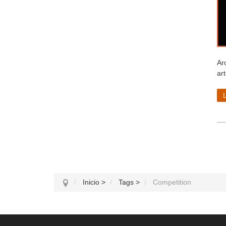
Ar
art
Inicio
>
Tags
>
Competition