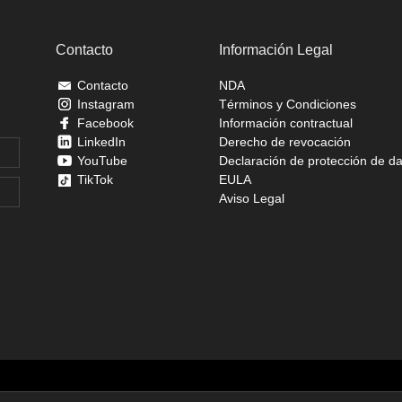
Contacto
Información Legal
Contacto
NDA
Instagram
Términos y Condiciones
Facebook
Información contractual
LinkedIn
Derecho de revocación
YouTube
Declaración de protección de d
TikTok
EULA
Aviso Legal