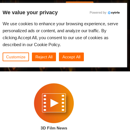
Spanish
Identificarse
We value your privacy
Powered by
Noticias
Comunidad
Mi Rebus
We use cookies to enhance your browsing experience, serve
personalized ads or content, and analyze our traffic. By
clicking Accept All, you consent to our use of cookies as
described in our Cookie Policy.
Customize
Reject All
Accept All
3D Film News