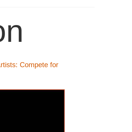
on
Artists: Compete for