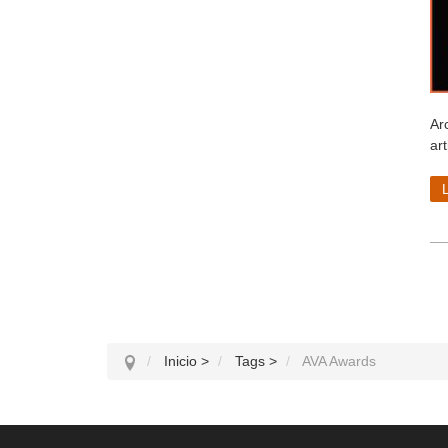
Ar
art
Inicio
>
Tags
>
AVA Awards