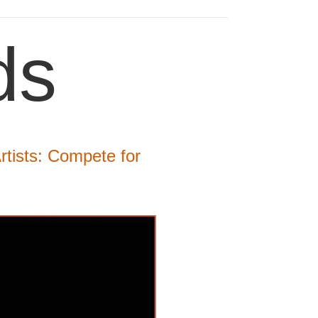
ds
Artists: Compete for