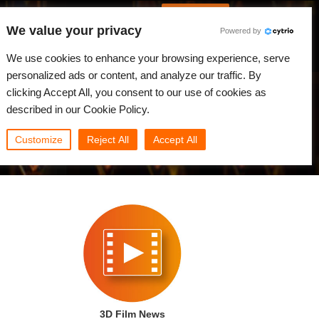
Spanish
Identificarse
We value your privacy
Powered by
Noticias
Comunidad
Mi Rebus
We use cookies to enhance your browsing experience, serve
personalized ads or content, and analyze our traffic. By
clicking Accept All, you consent to our use of cookies as
described in our Cookie Policy.
Customize
Reject All
Accept All
3D Film News