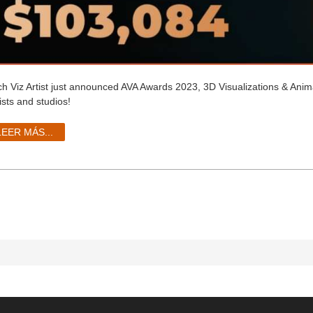
ch Viz Artist just announced AVA Awards 2023,
3D Visualizations & Anima
ists and studios!
LEER MÁS...