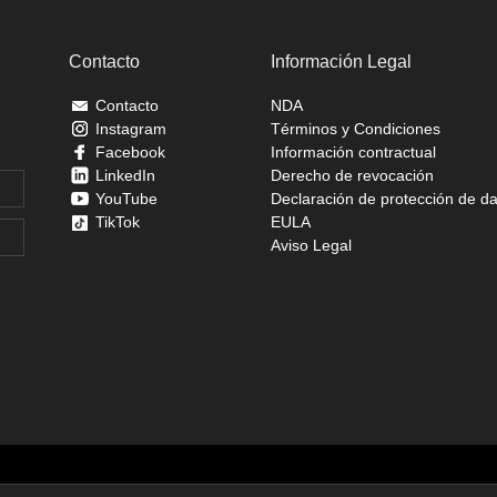
Contacto
Información Legal
Contacto
NDA
Instagram
Términos y Condiciones
Facebook
Información contractual
LinkedIn
Derecho de revocación
YouTube
Declaración de protección de d
TikTok
EULA
Aviso Legal