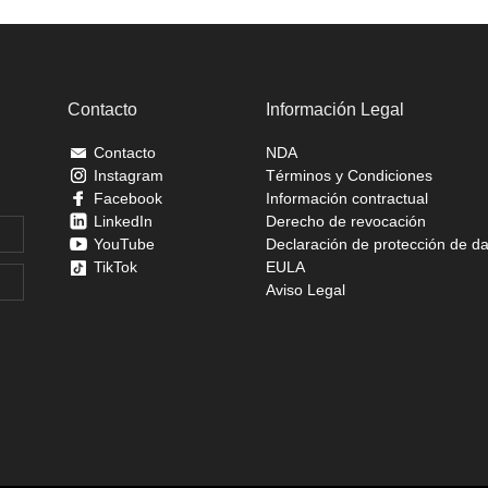
Contacto
Información Legal
Contacto
NDA
Instagram
Términos y Condiciones
Facebook
Información contractual
LinkedIn
Derecho de revocación
YouTube
Declaración de protección de d
TikTok
EULA
Aviso Legal