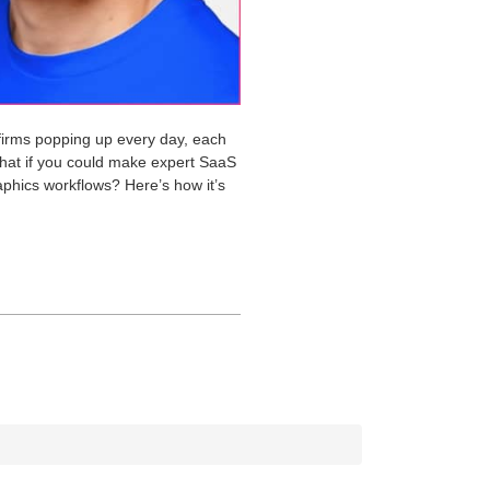
firms popping up every day, each
 what if you could make expert SaaS
raphics workflows? Here’s how it’s