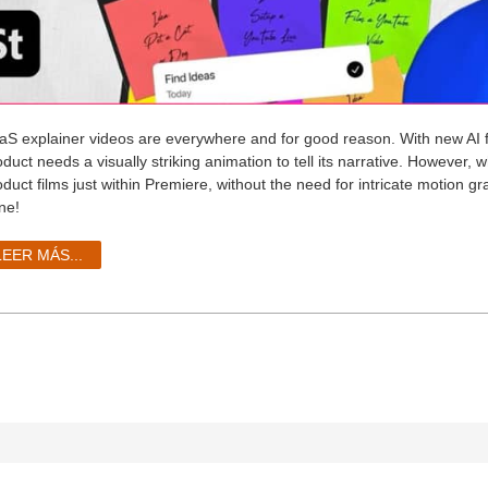
aS explainer videos are everywhere and for good reason. With new AI 
oduct needs a visually striking animation to tell its narrative. However,
duct films just within Premiere, without the need for intricate motion g
ne!
LEER MÁS...