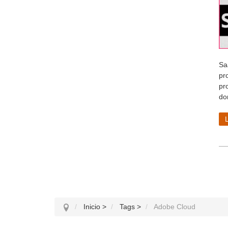
Sa
pr
pro
do
Inicio
>
Tags
>
Adobe Cloud