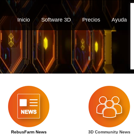
Inicio
Software 3D
Precios
Ayuda
RebusFarm News
3D Community News