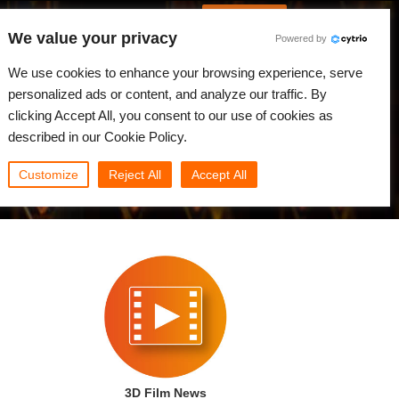
Spanish
Identificarse
We value your privacy
Powered by
Noticias
Comunidad
Mi Rebus
We use cookies to enhance your browsing experience, serve
personalized ads or content, and analyze our traffic. By
clicking Accept All, you consent to our use of cookies as
described in our Cookie Policy.
Customize
Reject All
Accept All
3D Film News