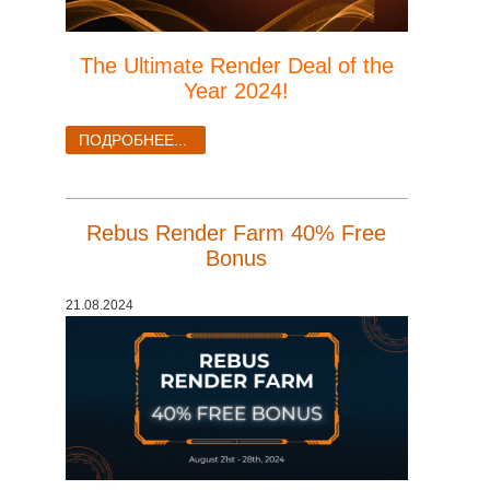
The Ultimate Render Deal of the
Year 2024!
ПОДРОБНЕЕ...
Rebus Render Farm 40% Free
Bonus
21.08.2024