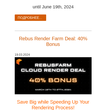
until June 19th, 2024
ПОДРОБНЕЕ...
Rebus Render Farm Deal: 40%
Bonus
19.03.2024
Save Big while Speeding Up Your
Rendering Process!