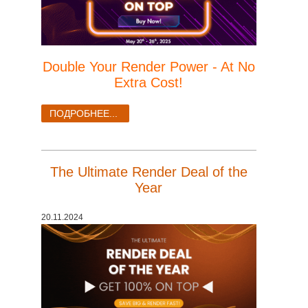
Double Your Render Power - At No
Extra Cost!
ПОДРОБНЕЕ...
The Ultimate Render Deal of the
Year
20.11.2024