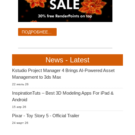
ПОДРОБНЕЕ...
News - Latest
Kstudio Project Manager 4 Brings AI-Powered Asset
Management to 3ds Max
22 июль 26
InspirationTuts – Best 3D Modeling Apps For iPad &
Android
15 апр 26
Pixar - Toy Story 5 - Official Trailer
24 март 26