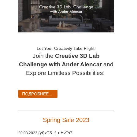
Let Your Creativity Take Flight!
Join the
Creative 3D Lab
Challenge with Ander Alencar
and
Explore Limitless Possibilities!
ПОДРОБНЕЕ...
Spring Sale 2023
{yt}zT3_f_uHvTs?
20.03.2023