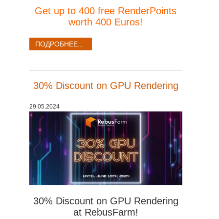
Get up to 400 free RenderPoints
worth 400 Euros!
ПОДРОБНЕЕ...
30% Discount on GPU Rendering
29.05.2024
30% Discount on GPU Rendering
at RebusFarm!