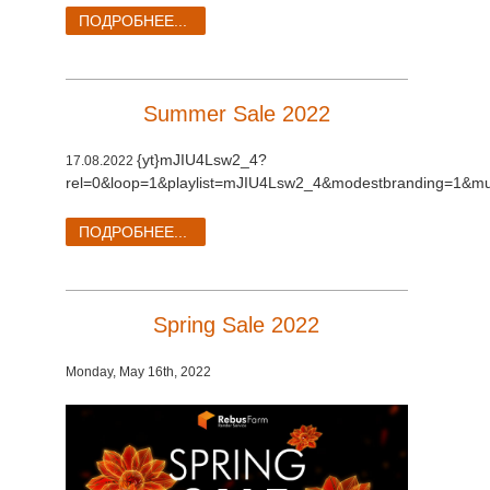
ПОДРОБНЕЕ...
Summer Sale 2022
{yt}mJIU4Lsw2_4?
17.08.2022
rel=0&loop=1&playlist=mJIU4Lsw2_4&modestbranding=1&mut
ПОДРОБНЕЕ...
Spring Sale 2022
Monday, May 16th, 2022